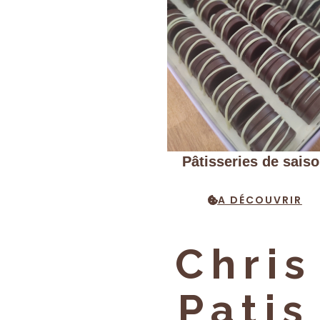
Pâtisseries de sais
A DÉCOUVRIR
Chris
Patis