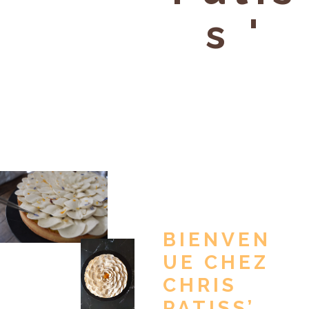
S '
BIENVEN
UE CHEZ
CHRIS
PATISS’