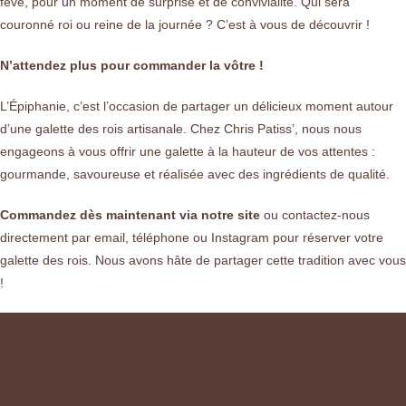
fève, pour un moment de surprise et de convivialité. Qui sera
couronné roi ou reine de la journée ? C’est à vous de découvrir !
N’attendez plus pour commander la vôtre !
L’Épiphanie, c’est l’occasion de partager un délicieux moment autour
d’une galette des rois artisanale. Chez Chris Patiss’, nous nous
engageons à vous offrir une galette à la hauteur de vos attentes :
gourmande, savoureuse et réalisée avec des ingrédients de qualité.
Commandez dès maintenant via notre site
ou contactez-nous
directement par email, téléphone ou Instagram pour réserver votre
galette des rois. Nous avons hâte de partager cette tradition avec vous
!