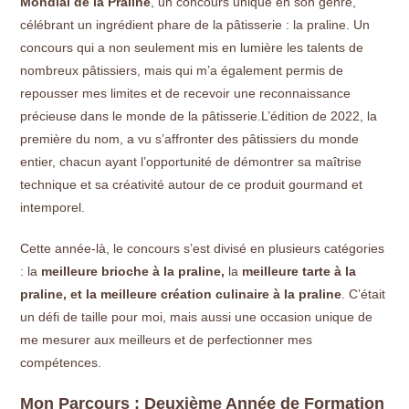
Mondial de la Praline
, un concours unique en son genre,
célébrant un ingrédient phare de la pâtisserie : la praline. Un
concours qui a non seulement mis en lumière les talents de
nombreux pâtissiers, mais qui m’a également permis de
repousser mes limites et de recevoir une reconnaissance
précieuse dans le monde de la pâtisserie.L’édition de 2022, la
première du nom, a vu s’affronter des pâtissiers du monde
entier, chacun ayant l’opportunité de démontrer sa maîtrise
technique et sa créativité autour de ce produit gourmand et
intemporel.
Cette année-là, le concours s’est divisé en plusieurs catégories
: la
meilleure brioche à la praline,
la
meilleure tarte à la
praline, et la meilleure création culinaire à la praline
. C’était
un défi de taille pour moi, mais aussi une occasion unique de
me mesurer aux meilleurs et de perfectionner mes
compétences.
Mon Parcours : Deuxième Année de Formation