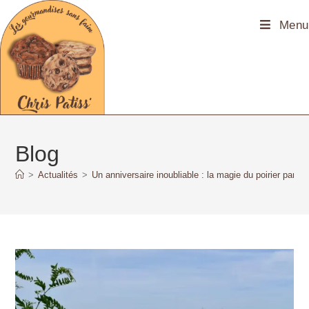
principal
Menu
Blog
>
Actualités
>
Un anniversaire inoubliable : la magie du poirier par Ch